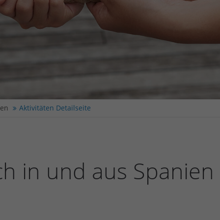
ten
Aktivitäten Detailseite
h in und aus Spanien