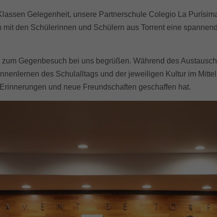
 Klassen Gelegenheit, unsere Partnerschule
Colegio La Purísim
it den Schülerinnen und Schülern aus Torrent eine spannende Z
te zum Gegenbesuch bei uns begrüßen. Während des Austauschs s
enlernen des Schulalltags und der jeweiligen Kultur im Mittel
ne Erinnerungen und neue Freundschaften geschaffen hat.