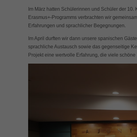
Im März hatten Schülerinnen und Schüler der 10.
Erasmus+
-Programms verbrachten wir gemeinsam m
Erfahrungen und sprachlicher Begegnungen.
Im April durften wir dann unsere spanischen Gäs
sprachliche Austausch sowie das gegenseitige Kenn
Projekt eine wertvolle Erfahrung, die viele schö