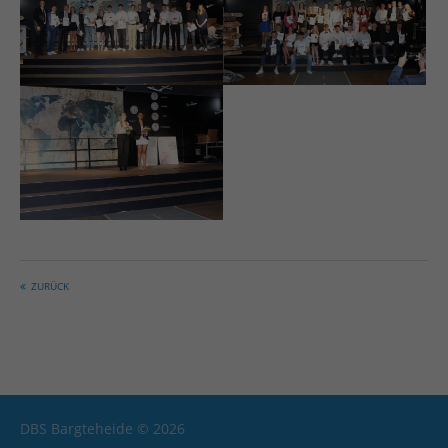
ZURÜCK
DBS Bargteheide © 2026