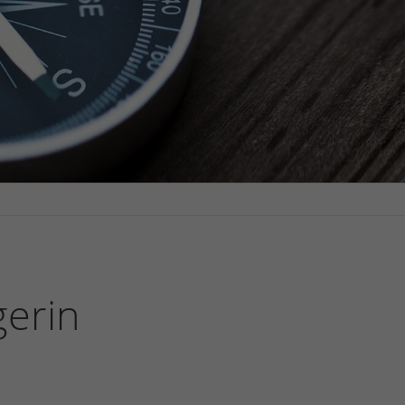
gerin