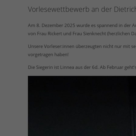
Vorlesewettbewerb an der Dietric
Am 8. Dezember 2025 wurde es spannend in der Aul
von Frau Rickert und Frau Sienknecht (herzlichen Da
Unsere Vorleser:innen überzeugten nicht nur mit s
vorgetragen haben!
Die Siegerin ist Linnea aus der 6d. Ab Februar geht