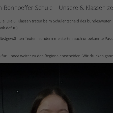
h-Bonhoeffer-Schule – Unsere 6. Klassen ze
a: Die 6. Klassen traten beim Schulentscheid des bundesweiten 
nk dafür!).
elbstgewählten Texten, sondern meisterten auch unbekannte Passa
’s für Linnea weiter zu den Regionalentscheiden. Wir drücken ganz 