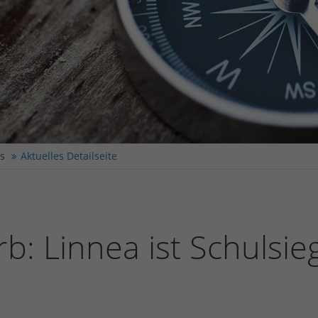
es
Aktuelles Detailseite
: Linnea ist Schulsie