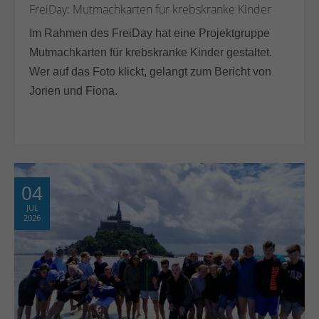
FreiDay: Mutmachkarten für krebskranke Kinder
Im Rahmen des FreiDay hat eine Projektgruppe
Mutmachkarten für krebskranke Kinder gestaltet.
Wer auf das Foto klickt, gelangt zum Bericht von
Jorien und Fiona.
04
JUL
2026