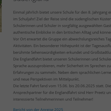
Einmal jährlich bietet unsere Schule für den 8. Jahrgang 
im Schuljahr! Ziel der Reise sind die südenglischen Küste
Schülerinnen und Schüler in sorgfältig ausgewählten Gast
authentische Einblicke in den britischen Alltag und könn
Vor Ort erwartet die Gruppe ein abwechslungsreiches 
Aktivitäten. Ein besonderer Höhepunkt ist der Tagesausfl
berühmte Sehenswürdigkeiten erkundet und Großstadtlu
Die Englandfahrt bietet unseren Schülerinnen und Schüler
Sprache auszuprobieren, mehr Sicherheit im Sprechen zu 
Erfahrungen zu sammeln. Neben dem sprachlichen Lernen
und neue Perspektiven im Mittelpunkt.
Die letzte Fahrt fand vom 15.06. bis 20.06.2025 statt. Die
Ansprechpartner für die Englandfahrt sind Herr Preetz un
interessierte Teilnehmerinnen und Teilnehmer!
Bericht von der Anreise 2025