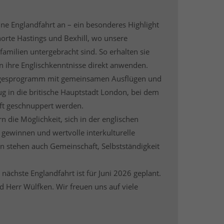
eine Englandfahrt an – ein besonderes Highlight
norte Hastings und Bexhill, wo unsere
familien untergebracht sind. So erhalten sie
en ihre Englischkenntnisse direkt anwenden.
Tagesprogramm mit gemeinsamen Ausflügen und
ug in die britische Hauptstadt London, bei dem
ft geschnuppert werden.
n die Möglichkeit, sich in der englischen
gewinnen und wertvolle interkulturelle
 stehen auch Gemeinschaft, Selbstständigkeit
 nächste Englandfahrt ist für Juni 2026 geplant.
d Herr Wülfken. Wir freuen uns auf viele