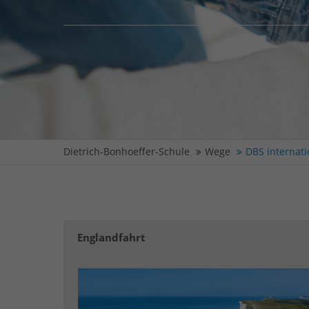
Dietrich-Bonhoeffer-Schule
Wege
DBS internati
Englandfahrt