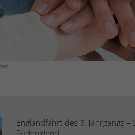
onal
Englandfahrt des 8. Jahrgangs –
Südengland