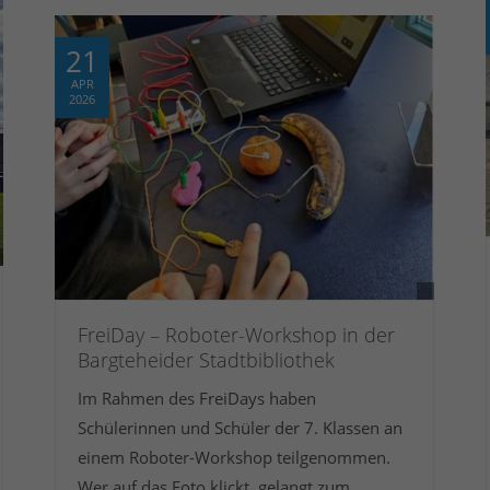
21
APR
2026
FreiDay – Roboter-Workshop in der
Bargteheider Stadtbibliothek
Im Rahmen des FreiDays haben
Schülerinnen und Schüler der 7. Klassen an
einem Roboter-Workshop teilgenommen.
Wer auf das Foto klickt, gelangt zum