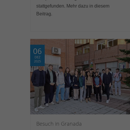
stattgefunden. Mehr dazu in diesem
Beitrag.
06
DEZ
2025
Besuch in Granada