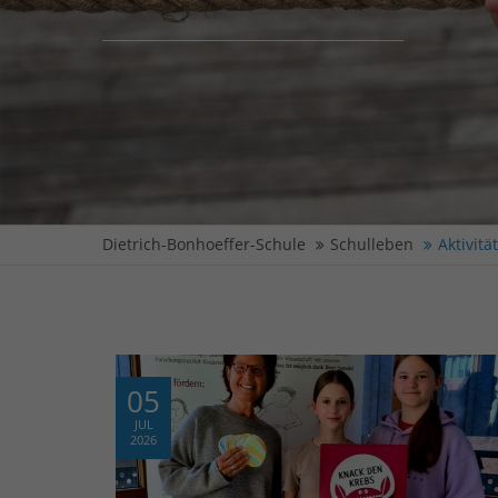
Dietrich-Bonhoeffer-Schule
Schulleben
Aktivitä
05
JUL
2026