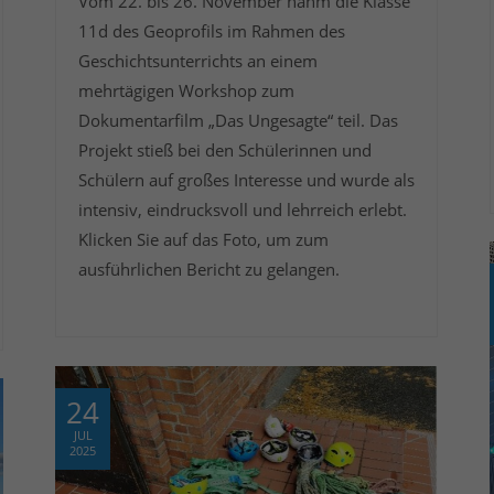
Vom 22. bis 26. November nahm die Klasse
11d des Geoprofils im Rahmen des
Geschichtsunterrichts an einem
mehrtägigen Workshop zum
Dokumentarfilm „Das Ungesagte“ teil. Das
Projekt stieß bei den Schülerinnen und
Schülern auf großes Interesse und wurde als
intensiv, eindrucksvoll und lehrreich erlebt.
Klicken Sie auf das Foto, um zum
ausführlichen Bericht zu gelangen.
24
JUL
2025