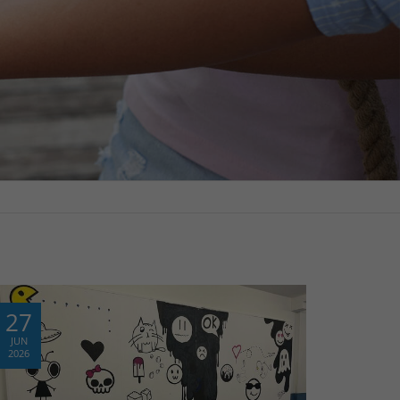
27
JUN
2026