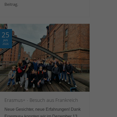
Beitrag.
25
JAN
2026
Erasmus+ - Besuch aus Frankreich
Neue Gesichter, neue Erfahrungen! Dank
Erasmus+ konnten wir im Dezember 13