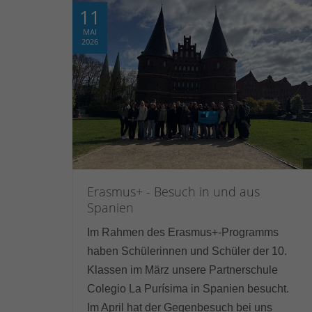
11
MAI
2026
Erasmus+ - Besuch in und aus
Spanien
Im Rahmen des
Erasmus+
-Programms
haben Schülerinnen und Schüler der 10.
Klassen im März unsere Partnerschule
Colegio La Purísima
in Spanien besucht.
Im April hat der Gegenbesuch bei uns